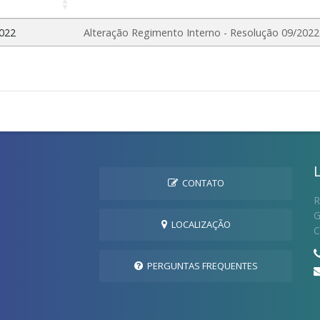
2022
Alteração Regimento Interno - Resolução 09/2022
CONTATO
R
G
LOCALIZAÇÃO
C
PERGUNTAS FREQUENTES