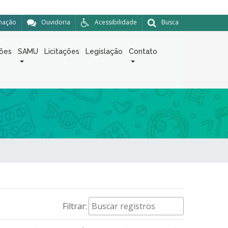
rmação
Ouvidoria
Acessibilidade
Busca
ções
SAMU
Licitações
Legislação
Contato
Filtrar: