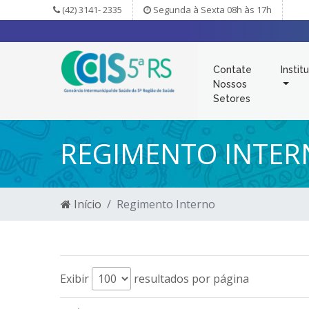
(42) 3141- 2335
Segunda à Sexta 08h às 17h
Contate
Instit
Nossos
Setores
REGIMENTO INTER
Início
Regimento Interno
Exibir
resultados por página