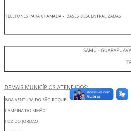
TELEFONES PARA CHAMADA - BASES DESCENTRALIZADAS
SAMU - GUARAPUAVA
T
DEMAIS MUNICÍPIOS ATENDIDOS:
BOA VENTURA DO SÃO ROQU
CAMPINA DO SIM
FOZ DO JORDÃO