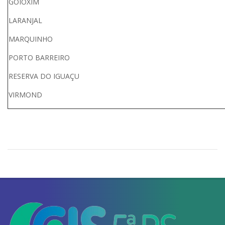
GOI
LARANJAL (42) 3
MARQUINHO (42) 3
PORTO BARREIRO (42) 
RESERVA DO IGU
VIRMOND