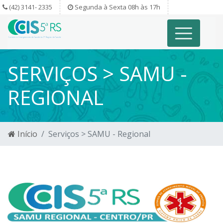
(42) 3141- 2335
Segunda à Sexta 08h às 17h
SERVIÇOS > SAMU -
REGIONAL
Início
Serviços > SAMU - Regional