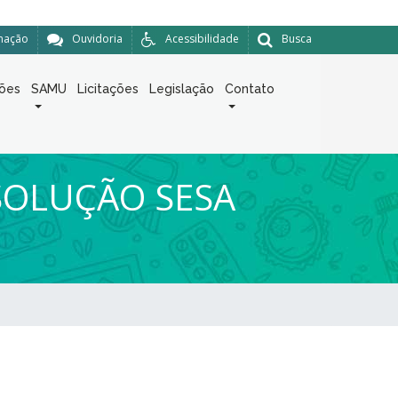
rmação
Ouvidoria
Acessibilidade
Busca
ções
SAMU
Licitações
Legislação
Contato
SOLUÇÃO SESA