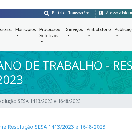
Portal da Transparência
Acesso à Info
ucional
Municípios
Processos
Serviços
Ambulatório
Publica
Seletivos
ANO DE TRABALHO - RE
2023
esolução SESA 1413/2023 e 1648/2023
me Resolução SESA 1413/2023 e 1648/2023.