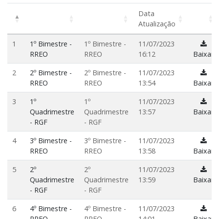
Data
Atualização
1
1º Bimestre -
1º Bimestre -
11/07/2023
RREO
RREO
16:12
Baixar
2
2º Bimestre -
2º Bimestre -
11/07/2023
RREO
RREO
13:54
Baixar
3
1º
1º
11/07/2023
Quadrimestre
Quadrimestre
13:57
Baixar
- RGF
- RGF
4
3º Bimestre -
3º Bimestre -
11/07/2023
RREO
RREO
13:58
Baixar
5
2º
2º
11/07/2023
Quadrimestre
Quadrimestre
13:59
Baixar
- RGF
- RGF
6
4º Bimestre -
4º Bimestre -
11/07/2023
RREO
RREO
14:01
Baixar