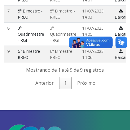
7
5º Bimestre -
5º Bimestre -
11/07/2023
RREO
RREO
14:03
Baixar
8
3º
3º
11/07/2023
Quadrimestre
Quadrimestre
14:05
Baixar
- RGF
- RGF
9
6º Bimestre -
6º Bimestre -
11/07/2023
RREO
RREO
14:06
Baixar
Mostrando de 1 até 9 de 9 registros
Anterior
1
Próximo