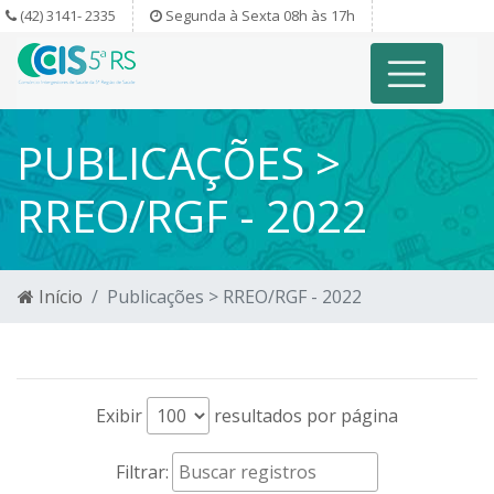
(42) 3141- 2335
Segunda à Sexta 08h às 17h
PUBLICAÇÕES >
RREO/RGF - 2022
Início
Publicações > RREO/RGF - 2022
Exibir
resultados por página
Filtrar: