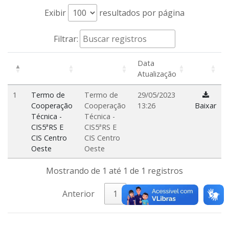
Exibir
resultados por página
Filtrar:
Data
Atualização
1
Termo de
Termo de
29/05/2023
Cooperação
Cooperação
13:26
Baixar
Técnica -
Técnica -
CIS5ªRS E
CIS5ªRS E
CIS Centro
CIS Centro
Oeste
Oeste
Mostrando de 1 até 1 de 1 registros
Anterior
1
Próximo