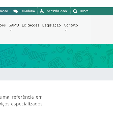
rmação
Ouvidoria
Acessibilidade
Busca
ções
SAMU
Licitações
Legislação
Contato
e uma referência em
iços especializados