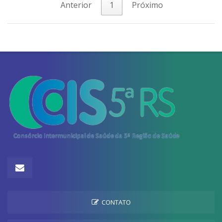
Anterior
1
Próximo
CONTATO