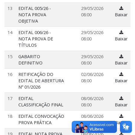
13
EDITAL 005/26 -
29/05/2026
NOTA PROVA
08:00
Baixar
OBJETIVA
14
EDITAL 006/26 -
29/05/2026
NOTA PROVA DE
08:00
Baixar
TÍTULOS
15
GABARITO
29/05/2026
DEFINITIVO
08:00
Baixar
16
RETIFICAÇÃO DO
02/06/2026
EDITAL DE ABERTURA
08:00
Baixar
Nº 01/2026
17
EDITAL
08/06/2026
CLASSIFICAÇÃO FINAL
08:00
Baixar
18
EDITAL CONVOCAÇÃO
08/06/2026
PROVA PRÁTICA
08:00
Baixar
19
EDITAL NOTA PROVA
08/06/2026