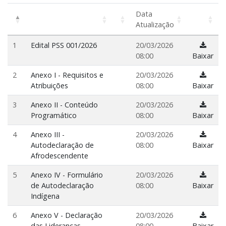
Data
Atualização
1
Edital PSS 001/2026
20/03/2026
08:00
Baixar
2
Anexo I - Requisitos e
20/03/2026
Atribuições
08:00
Baixar
3
Anexo II - Conteúdo
20/03/2026
Programático
08:00
Baixar
4
Anexo III -
20/03/2026
Autodeclaração de
08:00
Baixar
Afrodescendente
5
Anexo IV - Formulário
20/03/2026
de Autodeclaração
08:00
Baixar
Indígena
6
Anexo V - Declaração
20/03/2026
das Lideranças
08:00
Baixar