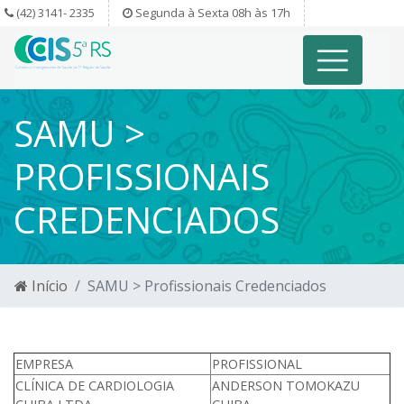
(42) 3141- 2335
Segunda à Sexta 08h às 17h
SAMU >
PROFISSIONAIS
CREDENCIADOS
Início
SAMU > Profissionais Credenciados
EMPRESA
PROFISSIONAL
CLÍNICA DE CARDIOLOGIA
ANDERSON TOMOKAZU