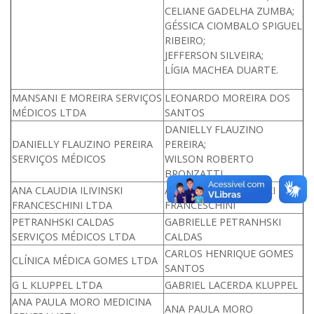
CELIANE GADELHA ZUMBA;
GÉSSICA CIOMBALO SPIGUEL
RIBEIRO;
JEFFERSON SILVEIRA;
LÍGIA MACHEA DUARTE.
MANSANI E MOREIRA SERVIÇOS
LEONARDO MOREIRA DOS
MÉDICOS LTDA
SANTOS
DANIELLY FLAUZINO
DANIELLY FLAUZINO PEREIRA
PEREIRA;
SERVIÇOS MÉDICOS
WILSON ROBERTO
BRONZATTI.
ANA CLAUDIA ILIVINSKI
ANA CLÁUDIA ILIVINSKI
FRANCESCHINI LTDA
FRANCESCHINI
PETRANHSKI CALDAS
GABRIELLE PETRANHSKI
SERVIÇOS MÉDICOS LTDA
CALDAS
CARLOS HENRIQUE GOMES
CLÍNICA MÉDICA GOMES LTDA
SANTOS
G L KLUPPEL LTDA
GABRIEL LACERDA KLUPPEL
ANA PAULA MORO MEDICINA
ANA PAULA MORO