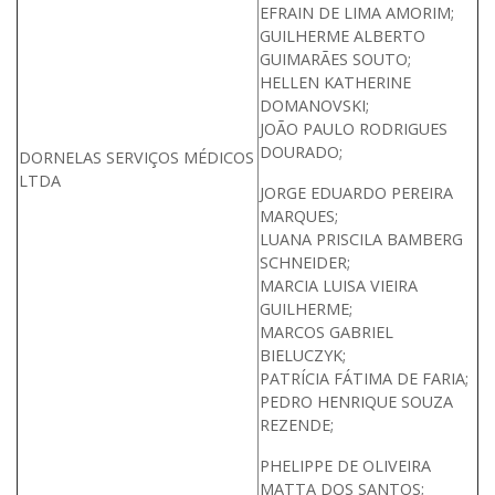
EFRAIN DE LIMA AMORIM;
GUILHERME ALBERTO
GUIMARÃES SOUTO;
HELLEN KATHERINE
DOMANOVSKI;
JOÃO PAULO RODRIGUES
DOURADO;
DORNELAS SERVIÇOS MÉDICOS
LTDA
JORGE EDUARDO PEREIRA
MARQUES;
LUANA PRISCILA BAMBERG
SCHNEIDER;
MARCIA LUISA VIEIRA
GUILHERME;
MARCOS GABRIEL
BIELUCZYK;
PATRÍCIA FÁTIMA DE FARIA;
PEDRO HENRIQUE SOUZA
REZENDE;
PHELIPPE DE OLIVEIRA
MATTA DOS SANTOS;