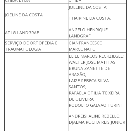
CHIBA LTDA
CHIBA
JOELINE DA COSTA;
JOELINE DA COSTA
THAIRINE DA COSTA.
ANGELO HENRIQUE
ATLG LANDGRAF
LANDGRAF
SERVIÇO DE ORTOPEDIA E
GIANFRANCESCO
TRAUMATOLOGIA
MARCONATO
ELIEL MARCOS RECKZIEGEL;
WALTER JOSE MATHIAS ;
BRUNA ZANETTE DE
ARAGÃO;
LAIZE REBECA SILVA
SANTOS;
RAFAELA OTILIA TEIXEIRA
DE OLIVEIRA;
RODOLFO GALVÃO TURINI;
ANDREISI ALINE REBELLO;
DJALMA ROCHA REIS JUNIOR
;