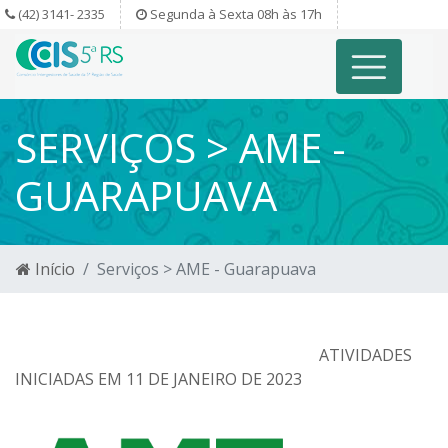
(42) 3141- 2335
Segunda à Sexta 08h às 17h
SERVIÇOS > AME -
GUARAPUAVA
Início
Serviços > AME - Guarapuava
ATIVIDADES
INICIADAS EM 11 DE JANEIRO DE 2023