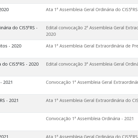
 2020
Ata 1ª Assembleia Geral Ordinária do CIS5ªRS
inária do CIS5ªRS -
Edital convocação 2ª Assembleia Geral Extrao
2020
itos - 2020
Ata 1ª Assembleia Geral Extraordinária de Pre
a do CIS5ªRS - 2020
Edital convocação 3ª Assembleia Geral Ordiná
 - 2021
Convocação 1ª Assembleia Geral Extraordinár
ªRS - 2021
Ata 1ª Assembleia Geral Extraordinária do CI
Convocação 1ª Assembleia Ordinária - 2021
 2021
Ata 1ª Assembleia Geral Ordinária do CIS5ªRS