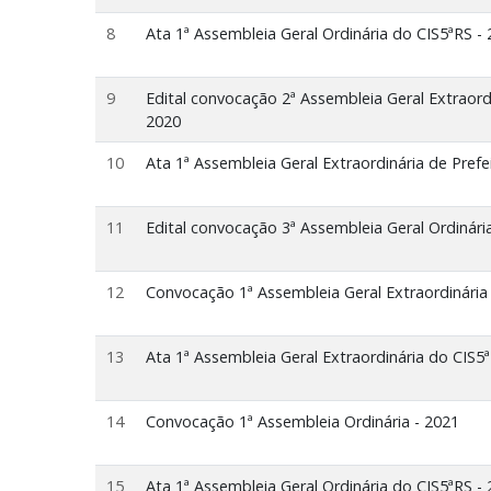
8
Ata 1ª Assembleia Geral Ordinária do CIS5ªRS -
9
Edital convocação 2ª Assembleia Geral Extraord
2020
10
Ata 1ª Assembleia Geral Extraordinária de Prefe
11
Edital convocação 3ª Assembleia Geral Ordinári
12
Convocação 1ª Assembleia Geral Extraordinária
13
Ata 1ª Assembleia Geral Extraordinária do CIS5
14
Convocação 1ª Assembleia Ordinária - 2021
15
Ata 1ª Assembleia Geral Ordinária do CIS5ªRS -