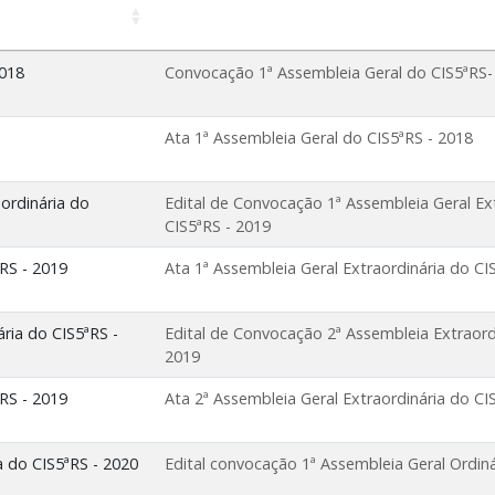
2018
Convocação 1ª Assembleia Geral do CIS5ªRS-
Ata 1ª Assembleia Geral do CIS5ªRS - 2018
ordinária do
Edital de Convocação 1ª Assembleia Geral Ex
CIS5ªRS - 2019
ªRS - 2019
Ata 1ª Assembleia Geral Extraordinária do CI
ria do CIS5ªRS -
Edital de Convocação 2ª Assembleia Extraord
2019
ªRS - 2019
Ata 2ª Assembleia Geral Extraordinária do CI
a do CIS5ªRS - 2020
Edital convocação 1ª Assembleia Geral Ordiná