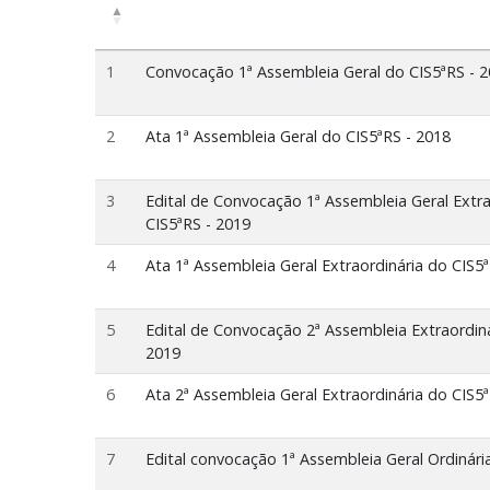
1
Convocação 1ª Assembleia Geral do CIS5ªRS - 
2
Ata 1ª Assembleia Geral do CIS5ªRS - 2018
3
Edital de Convocação 1ª Assembleia Geral Extra
CIS5ªRS - 2019
4
Ata 1ª Assembleia Geral Extraordinária do CIS5
5
Edital de Convocação 2ª Assembleia Extraordiná
2019
6
Ata 2ª Assembleia Geral Extraordinária do CIS5
7
Edital convocação 1ª Assembleia Geral Ordinári