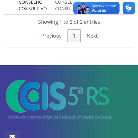
CONSELHO
CONSELHO
CONSULTIVO
CONSULTIVO
Showing 1 to 2 of 2 entries
Previous
1
Next