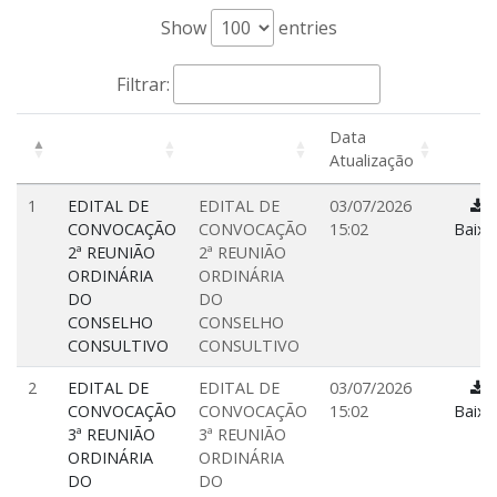
Show
entries
Filtrar:
Data
Atualização
1
EDITAL DE
EDITAL DE
03/07/2026
CONVOCAÇÃO
CONVOCAÇÃO
15:02
Baixa
2ª REUNIÃO
2ª REUNIÃO
ORDINÁRIA
ORDINÁRIA
DO
DO
CONSELHO
CONSELHO
CONSULTIVO
CONSULTIVO
2
EDITAL DE
EDITAL DE
03/07/2026
CONVOCAÇÃO
CONVOCAÇÃO
15:02
Baixa
3ª REUNIÃO
3ª REUNIÃO
ORDINÁRIA
ORDINÁRIA
DO
DO