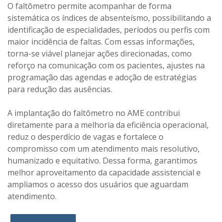
O faltômetro permite acompanhar de forma
sistemática os índices de absenteísmo, possibilitando a
identificação de especialidades, períodos ou perfis com
maior incidência de faltas. Com essas informações,
torna-se viável planejar ações direcionadas, como
reforço na comunicação com os pacientes, ajustes na
programação das agendas e adoção de estratégias
para redução das ausências.
A implantação do faltômetro no AME contribui
diretamente para a melhoria da eficiência operacional,
reduz o desperdício de vagas e fortalece o
compromisso com um atendimento mais resolutivo,
humanizado e equitativo. Dessa forma, garantimos
melhor aproveitamento da capacidade assistencial e
ampliamos o acesso dos usuários que aguardam
atendimento.