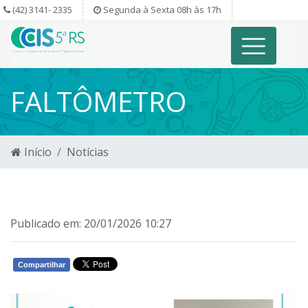
(42) 3141- 2335
Segunda à Sexta 08h às 17h
FALTÔMETRO
Início
Notícias
Publicado em: 20/01/2026 10:27
Compartilhar
WHATSAPP